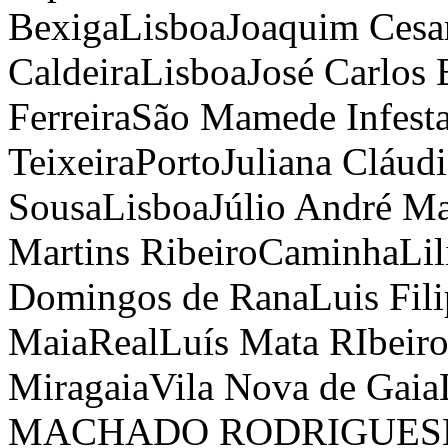
Bexiga
Lisboa
Joaquim Cesar
Caldeira
Lisboa
José Carlos 
Ferreira
São Mamede Infest
Teixeira
Porto
Juliana Cláud
Sousa
Lisboa
Júlio André Ma
Martins Ribeiro
Caminha
Lil
Domingos de Rana
Luis Fil
Maia
Real
Luís Mata RIbeir
Miragaia
Vila Nova de Gaia
MACHADO RODRIGUES