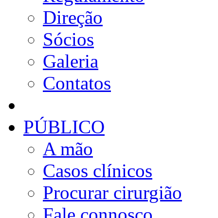
Direção
Sócios
Galeria
Contatos
PÚBLICO
A mão
Casos clínicos
Procurar cirurgião
Fale connosco