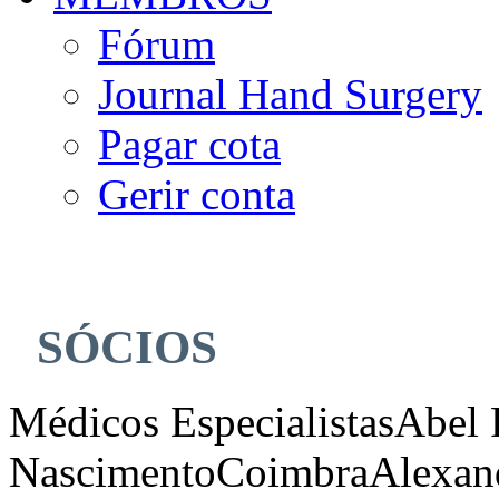
Fórum
Journal Hand Surgery
Pagar cota
Gerir conta
SÓCIOS
Médicos Especialistas
Abel 
Nascimento
Coimbra
Alexan