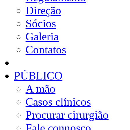
Direção
Sócios
Galeria
Contatos
PÚBLICO
A mão
Casos clínicos
Procurar cirurgião
Fale connosco