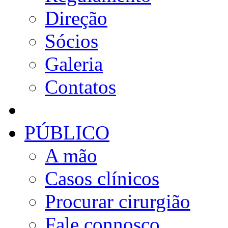
Direção
Sócios
Galeria
Contatos
PÚBLICO
A mão
Casos clínicos
Procurar cirurgião
Fale connosco