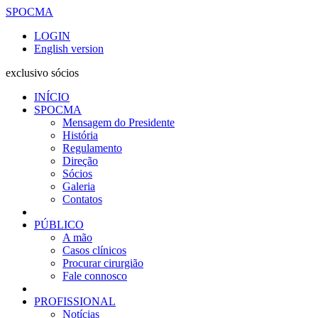
SPOCMA
LOGIN
English version
exclusivo sócios
INÍCIO
SPOCMA
Mensagem do Presidente
História
Regulamento
Direção
Sócios
Galeria
Contatos
PÚBLICO
A mão
Casos clínicos
Procurar cirurgião
Fale connosco
PROFISSIONAL
Notícias