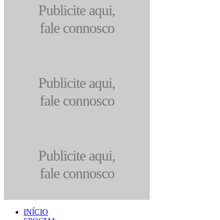
Publicite aqui,
fale connosco
Publicite aqui,
fale connosco
Publicite aqui,
fale connosco
INÍCIO