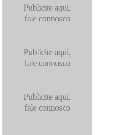
Publicite aqui,
fale connosco
Publicite aqui,
fale connosco
Publicite aqui,
fale connosco