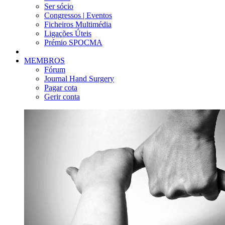
Ser sócio
Congressos | Eventos
Ficheiros Multimédia
Ligações Úteis
Prémio SPOCMA
MEMBROS
Fórum
Journal Hand Surgery
Pagar cota
Gerir conta