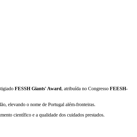
stigiado
FESSH Giants' Award
, atribuída no Congresso
FEESH-
Mão, elevando o nome de Portugal além-fronteiras.
mento científico e a qualidade dos cuidados prestados.