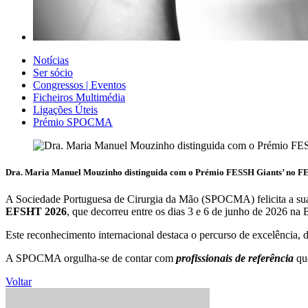
Notícias
Ser sócio
Congressos | Eventos
Ficheiros Multimédia
Ligações Úteis
Prémio SPOCMA
Dra. Maria Manuel Mouzinho distinguida com o Prémio FESSH Giants’ no
A Sociedade Portuguesa de Cirurgia da Mão (SPOCMA) felicita a su
EFSHT 2026
, que decorreu entre os dias 3 e 6 de junho de 2026 na B
Este reconhecimento internacional destaca o percurso de excelência, 
A SPOCMA orgulha-se de contar com
profissionais de referência
que
Voltar