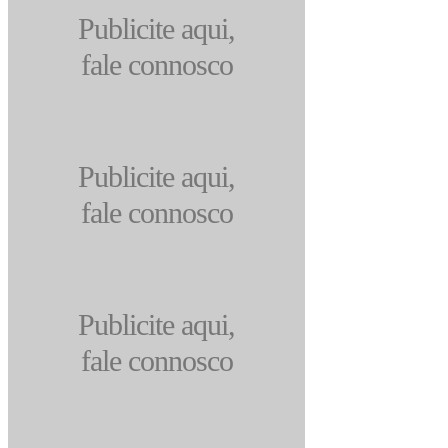
Publicite aqui,
fale connosco
Publicite aqui,
fale connosco
Publicite aqui,
fale connosco