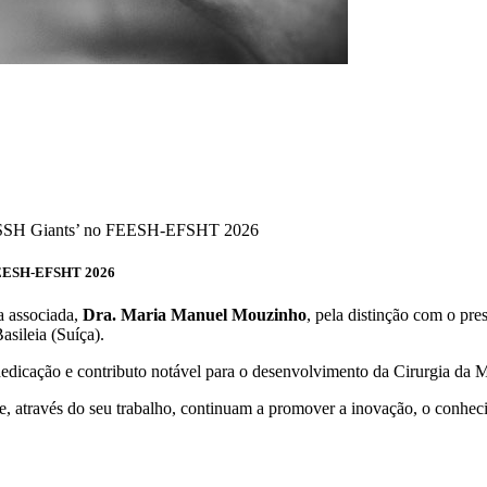
 FEESH-EFSHT 2026
a associada,
Dra. Maria Manuel Mouzinho
, pela distinção com o pre
asileia (Suíça).
dedicação e contributo notável para o desenvolvimento da Cirurgia da 
, através do seu trabalho, continuam a promover a inovação, o conheci