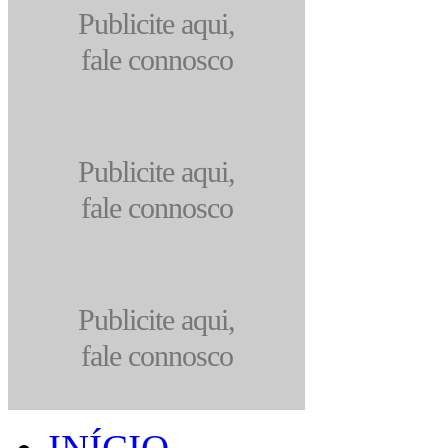
Publicite aqui,
fale connosco
Publicite aqui,
fale connosco
Publicite aqui,
fale connosco