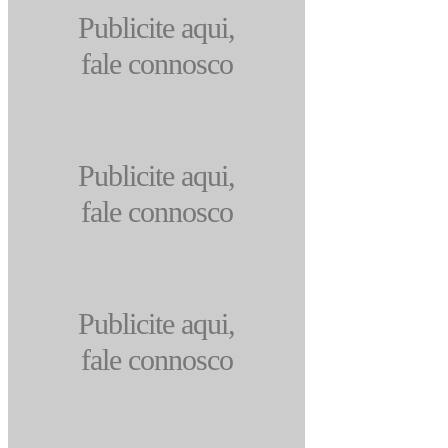
Publicite aqui,
fale connosco
Publicite aqui,
fale connosco
Publicite aqui,
fale connosco