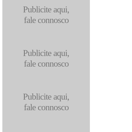
Publicite aqui,
fale connosco
Publicite aqui,
fale connosco
Publicite aqui,
fale connosco