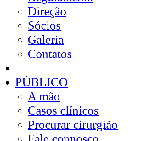
Direção
Sócios
Galeria
Contatos
PÚBLICO
A mão
Casos clínicos
Procurar cirurgião
Fale connosco